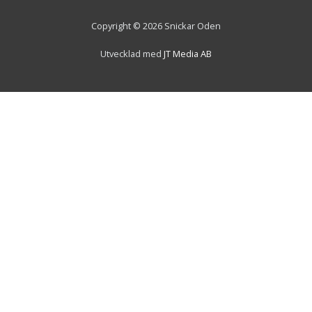
Copyright © 2026 Snickar Oden
Utvecklad med
JT Media AB