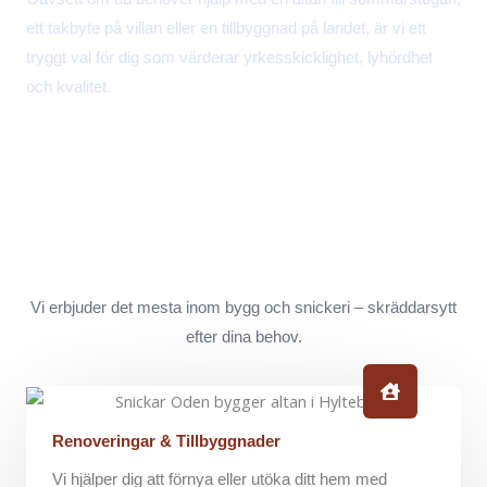
ett takbyte på villan eller en tillbyggnad på landet, är vi ett
tryggt val för dig som värderar yrkesskicklighet, lyhördhet
och kvalitet.
Vi erbjuder det mesta inom bygg och snickeri – skräddarsytt
efter dina behov.
Renoveringar & Tillbyggnader
Vi hjälper dig att förnya eller utöka ditt hem med