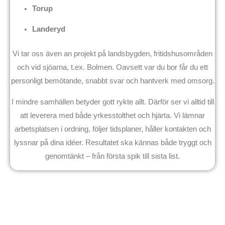
Torup
Landeryd
Vi tar oss även an projekt på landsbygden, fritidshusområden
och vid sjöarna, t.ex. Bolmen. Oavsett var du bor får du ett
personligt bemötande, snabbt svar och hantverk med omsorg.
I mindre samhällen betyder gott rykte allt. Därför ser vi alltid till
att leverera med både yrkesstolthet och hjärta. Vi lämnar
arbetsplatsen i ordning, följer tidsplaner, håller kontakten och
lyssnar på dina idéer. Resultatet ska kännas både tryggt och
genomtänkt – från första spik till sista list.