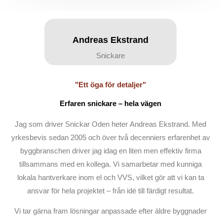
Andreas Ekstrand
Snickare
"Ett öga för detaljer"
Erfaren snickare – hela vägen
Jag som driver Snickar Oden heter Andreas Ekstrand. Med
yrkesbevis sedan 2005 och över två decenniers erfarenhet av
byggbranschen driver jag idag en liten men effektiv firma
tillsammans med en kollega. Vi samarbetar med kunniga
lokala hantverkare inom el och VVS, vilket gör att vi kan ta
ansvar för hela projektet – från idé till färdigt resultat.
Vi tar gärna fram lösningar anpassade efter äldre byggnader