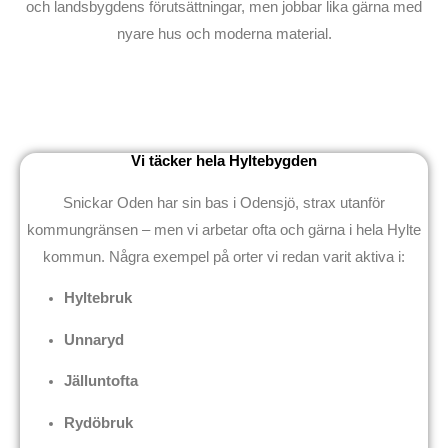
och landsbygdens förutsättningar, men jobbar lika gärna med
nyare hus och moderna material.
Vi täcker hela Hyltebygden
Snickar Oden har sin bas i Odensjö, strax utanför
kommungränsen – men vi arbetar ofta och gärna i hela Hylte
kommun. Några exempel på orter vi redan varit aktiva i:
Hyltebruk
Unnaryd
Jälluntofta
Rydöbruk