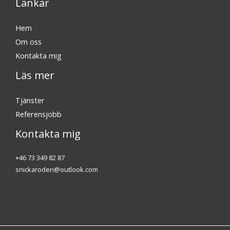
Länkar
Hem
Om oss
Kontakta mig
Läs mer
Tjänster
Referensjobb
Kontakta mig
+46 73 349 82 87
snickaroden@outlook.com