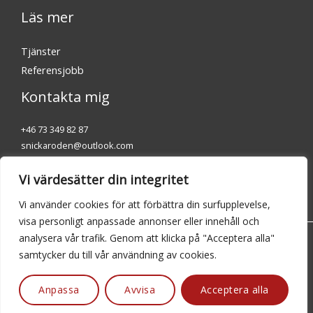
Läs mer
Tjänster
Referensjobb
Kontakta mig
+46 73 349 82 87
snickaroden@outlook.com
Vi värdesätter din integritet
Vi använder cookies för att förbättra din surfupplevelse,
visa personligt anpassade annonser eller innehåll och
analysera vår trafik. Genom att klicka på "Acceptera alla"
Copyright © 2026 Snickar Oden
samtycker du till vår användning av cookies.
Utvecklad med
JT Media AB
Anpassa
Avvisa
Acceptera alla