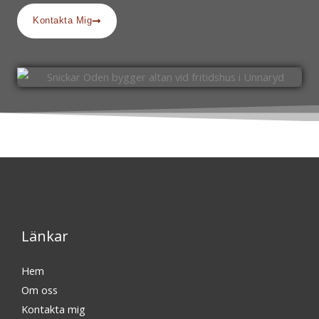
Kontakta Mig
Länkar
Hem
Om oss
Kontakta mig