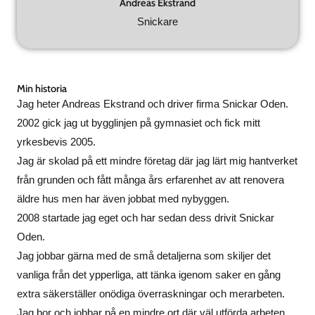
Andreas Ekstrand
Snickare
Min historia
Jag heter Andreas Ekstrand och driver firma Snickar Oden.
2002 gick jag ut bygglinjen på gymnasiet och fick mitt
yrkesbevis 2005.
Jag är skolad på ett mindre företag där jag lärt mig hantverket
från grunden och fått många års erfarenhet av att renovera
äldre hus men har även jobbat med nybyggen.
2008 startade jag eget och har sedan dess drivit Snickar
Oden.
Jag jobbar gärna med de små detaljerna som skiljer det
vanliga från det ypperliga, att tänka igenom saker en gång
extra säkerställer onödiga överraskningar och merarbeten.
Jag bor och jobbar på en mindre ort där väl utförda arbeten