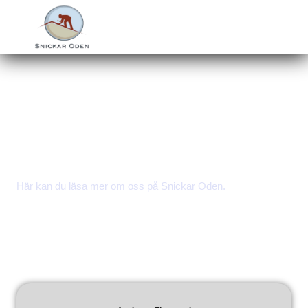
Hoppa
till
innehåll
Om oss
Här kan du läsa mer om oss på Snickar Oden.