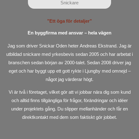
Snickare
"Ett öga för detaljer"
En byggfirma med ansvar – hela vägen
Jag som driver Snickar Oden heter Andreas Ekstrand. Jag är
utbildad snickare med yrkesbevis sedan 2005 och har arbetat i
branschen sedan början av 2000-talet. Sedan 2008 driver jag
eget och har byggt upp ett gott rykte i Ljungby med omnejd –
något jag värderar högt.
Vi är två i företaget, vilket gör att vi jobbar nära dig som kund
och alltid finns tillgängliga för frågor, förändringar och idéer
under projektets gång. Du slipper mellanhänder och får en
direktkontakt med dem som faktiskt gör jobbet.