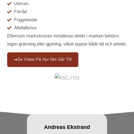
Uterum
Förråd
Friggebodar
Attefallshus
Eftersom markskruven installeras direkt i marken behövs
ingen grävning eller gjutning, vilket sparar både tid och arbete.
Se Video På Hur Det Går Till
Andreas Ekstrand