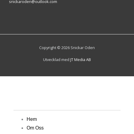
snickaroden@outlook.com
Copyright © 2026 Snickar Oden
Utvecklad med
JT Media AB
Hem
Om Oss