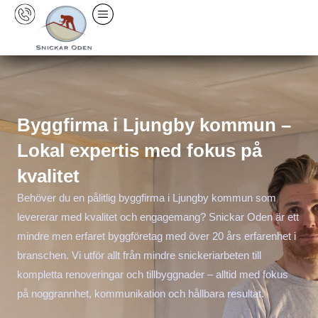
Hoppa
till
innehåll
Byggfirma i Ljungby kommun –
Lokal expertis med fokus på
kvalitet
Behöver du en pålitlig byggfirma i Ljungby kommun som
levererar med kvalitet och engagemang? Snickar Oden är ett
mindre men erfaret byggföretag med över 20 års erfarenhet i
branschen. Vi utför allt från mindre snickeriarbeten till
kompletta renoveringar och tillbyggnader – alltid med fokus
på noggrannhet, kommunikation och hållbara resultat.