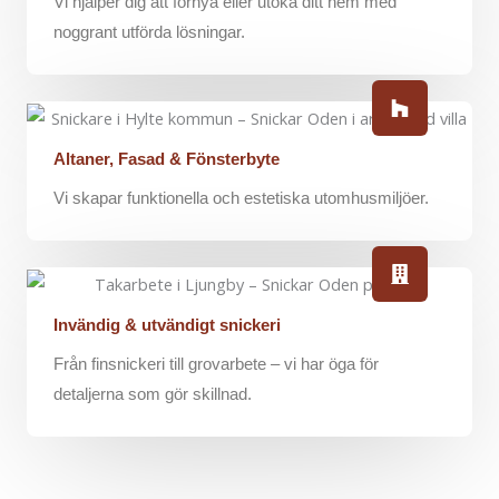
Vi hjälper dig att förnya eller utöka ditt hem med
noggrant utförda lösningar.
Altaner, Fasad & Fönsterbyte
Vi skapar funktionella och estetiska utomhusmiljöer.
Invändig & utvändigt snickeri
Från finsnickeri till grovarbete – vi har öga för
detaljerna som gör skillnad.