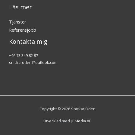
Läs mer
Tjänster
Referensjobb
Kontakta mig
+46 73 349 82 87
snickaroden@outlook.com
Copyright © 2026 Snickar Oden
Utvecklad med
JT Media AB