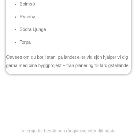
Bolmsö
Ryssby
Södra Ljunga
Torpa
Oavsett om du bor i stan, på landet eller vid sjön hjälper vi dig
gärna med dina byggprojekt – från planering till färdigställande.
Kontakta oss – Din byggfirma i Ljungby
Vi erbjuder besök och rådgivning inför ditt nästa