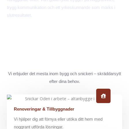
trygg kommunikation och ett yrkeskunnande som märks i
slutresultatet.
Vi erbjuder det mesta inom bygg och snickeri – skräddarsytt
efter dina behov.
Renoveringar & Tillbyggnader
Vi hjälper dig att förnya eller utöka ditt hem med
noggrant utförda lösningar.