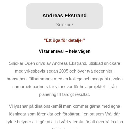
Andreas Ekstrand
Snickare
"Ett öga för detaljer"
Vi tar ansvar – hela vägen
Snickar Oden drivs av Andreas Ekstrand, utbildad snickare
med yrkesbevis sedan 2005 och över två decennier i
branschen. Tillsammans med en kollega och noggrant utvalda
samarbetspartners tar vi ansvar för hela projektet – från
planering till färdigt resultat.
Vi lyssnar på dina önskemål men kommer gärna med egna
lösningar som förenklar och förbättrar. I en ort som Vrå, där
rykte betyder allt, gör vi alltid vårt yttersta för att överträffa dina