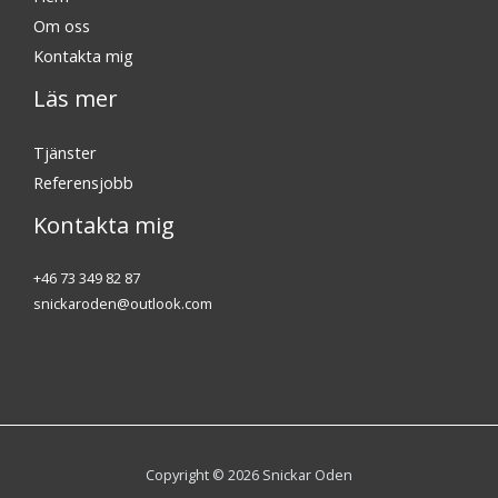
Om oss
Kontakta mig
Läs mer
Tjänster
Referensjobb
Kontakta mig
+46 73 349 82 87
snickaroden@outlook.com
Copyright © 2026 Snickar Oden