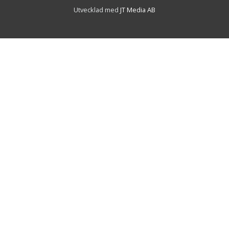
Utvecklad med
JT Media AB